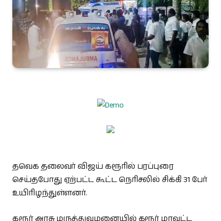
தவெக தலைவர் விஜய் கரூரில் பரப்புரை
செய்தபோது ஏற்பட்ட கூட்ட நெரிசலில் சிக்கி 31 பேர்
உயிரிழந்துள்ளனர்.
கரூர் அரசு மருத்துவமனையில் கரூர் மாவட்ட