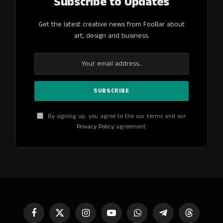
Subscribe to Updates
Get the latest creative news from FooBar about
art, design and business.
By signing up, you agree to the our terms and our
Privacy Policy
agreement.
Facebook
X
Instagram
YouTube
WhatsApp
Telegram
Threads