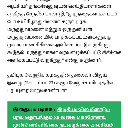
ஆட்சியர் தங்கவேலுவுடன் செய்தியாளர்களை
சந்தித்த செந்தில் பாலாஜி, “குழந்தைகள் உள்பட 31
பேர் உயிரிழந்துள்ளனர். கரூர் அரசு
மருத்துவமனை மற்றும் ஒரு தனியார்
மருத்துவமனையில் பாதிக்கப்பட்டவர்களுக்கு
முறையான சிகிச்சை அளிக்கப்பட்டு வருகிறது.
கூடுதல் மருத்துவர்கள் வரவழைக்கப்பட்டு சிகிச்சை
அளிக்கப்பட்டு வருகிறது.” என்று கூறினார்.
தமிழக வெற்றிக் கழகத்தின் தலைவர் விஜய்
இன்று (செப்டம்பர் 27) கரூர் வேலுச்சாமிபுரத்தில்
பரப்புரை மேற்கொண்டார்.
இதையும் படிக்க :
இந்தியாவில் மீண்டும்
பரவ தொடங்கும் XE வகை கொரோனா..
முன்னெச்சரிக்கை நடவடிக்கை அவசியம்