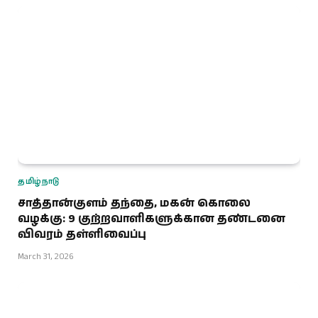
தமிழ்நாடு
சாத்தான்குளம் தந்தை, மகன் கொலை
வழக்கு: 9 குற்றவாளிகளுக்கான தண்டனை
விவரம் தள்ளிவைப்பு
March 31, 2026