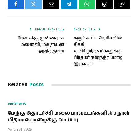
Facebook
Twitter
Email
Telegram
WhatsApp
Threads
Copy
Link
PREVIOUS ARTICLE
NEXT ARTICLE
ரேஸுக்கு முன்னதாக
கரூர் கூட்ட நெரிசலில்
மனைவி, மகளுடன்
சிக்கி
அஜித்குமார்
உயிரிழந்தவர்களுக்கு
பிரதமர் நரேந்திர மோடி
இரங்கல்
Related
Posts
வானிலை
மேற்கு தொடர்ச்சி மலை மாவட்டங்களில் 3 நாள்
மிதமான மழைக்கு வாய்ப்பு
March 31, 2026