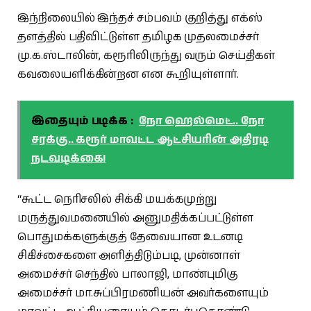
இந்நிலையில் இந்தச் சம்பவம் குறித்து எக்ஸ்
தளத்தில் பதிவிட்டுள்ள தமிழக முதலமைச்சர்
மு.க.ஸ்டாலின், கரூரிலிருந்து வரும் செய்திகள்
கவலையளிக்கின்றன என கூறியுள்ளார்.
இதையும் படிக்க :
நோ ஹெல்மெட்.. நோ
சரக்கு.. கரூர் மாவட்ட ஆட்சியரின் அதிரடி
நடவடிக்கை!
“கூட்ட நெரிசலில் சிக்கி மயக்கமுற்று
மருத்துவமனையில் அனுமதிக்கப்பட்டுள்ள
பொதுமக்களுக்குத் தேவையான உடனடி
சிகிச்சைகளை அளித்திடும்படி, முன்னாள்
அமைச்சர் செந்தில் பாலாஜி, மாண்புமிகு
அமைச்சர் மா.சுப்பிரமணியன் அவர்களையும்