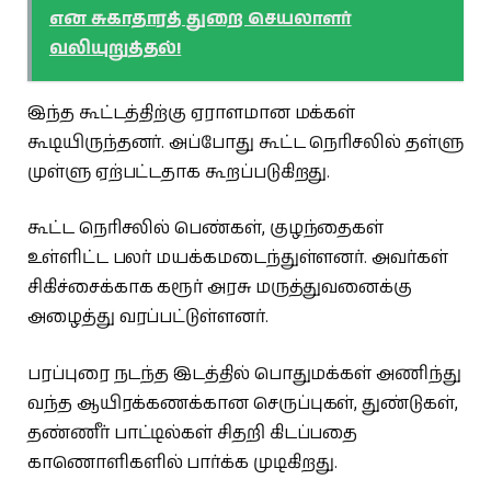
என சுகாதாரத் துறை செயலாளர்
வலியுறுத்தல்!
இந்த கூட்டத்திற்கு ஏராளமான மக்கள்
கூடியிருந்தனர். அப்போது கூட்ட நெரிசலில் தள்ளு
முள்ளு ஏற்பட்டதாக கூறப்படுகிறது.
கூட்ட நெரிசலில் பெண்கள், குழந்தைகள்
உள்ளிட்ட பலர் மயக்கமடைந்துள்ளனர். அவர்கள்
சிகிச்சைக்காக கரூர் அரசு மருத்துவனைக்கு
அழைத்து வரப்பட்டுள்ளனர்.
பரப்புரை நடந்த இடத்தில் பொதுமக்கள் அணிந்து
வந்த ஆயிரக்கணக்கான செருப்புகள், துண்டுகள்,
தண்ணீர் பாட்டில்கள் சிதறி கிடப்பதை
காணொளிகளில் பார்க்க முடிகிறது.