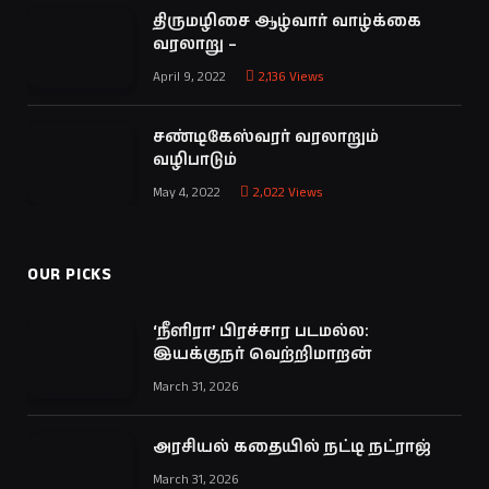
திருமழிசை ஆழ்வார் வாழ்க்கை
வரலாறு –
April 9, 2022
2,136
Views
சண்டிகேஸ்வரர் வரலாறும்
வழிபாடும்
May 4, 2022
2,022
Views
OUR PICKS
‘நீளிரா’ பிரச்சார படமல்ல:
இயக்குநர் வெற்றிமாறன்
March 31, 2026
அரசியல் கதையில் நட்டி நட்ராஜ்
March 31, 2026