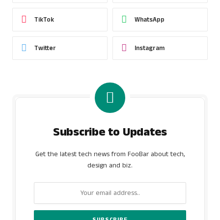
TikTok
WhatsApp
Twitter
Instagram
Subscribe to Updates
Get the latest tech news from FooBar about tech,
design and biz.