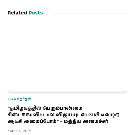
Related
Posts
2026 தேர்தல்
“தமிழகத்தில் பெரும்பான்மை
கிடைக்காவிட்டால் விஜய்யுடன் பேசி என்டிஏ
ஆட்சி அமைப்போம்” – மத்திய அமைச்சர்
March 31, 2026