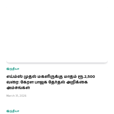
இந்தியா
எய்ம்ஸ் முதல் மகளிருக்கு மாதம் ரூ.2,500
வரை: கேரள பாஜக தேர்தல் அறிக்கை
அம்சங்கள்
March 31, 2026
இந்தியா