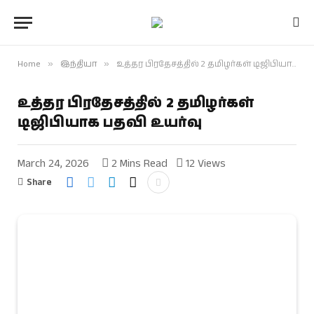
Home
»
இந்தியா
»
உத்தர பிரதேசத்தில் 2 தமிழர்கள் டிஜிபியாக பதவி உயர்வு
உத்தர பிரதேசத்தில் 2 தமிழர்கள்
டிஜிபியாக பதவி உயர்வு
March 24, 2026
2 Mins Read
12
Views
Share