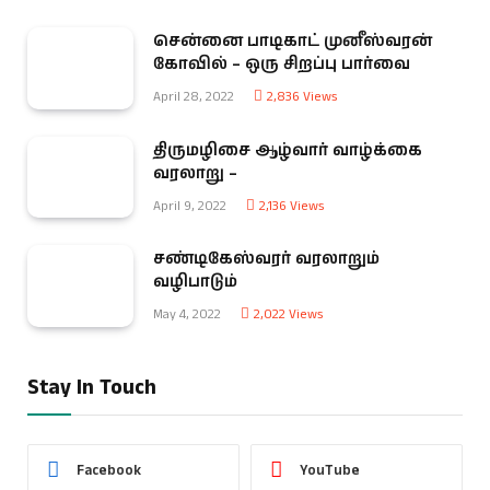
சென்னை பாடிகாட் முனீஸ்வரன்
கோவில் – ஒரு சிறப்பு பார்வை
April 28, 2022
2,836
Views
திருமழிசை ஆழ்வார் வாழ்க்கை
வரலாறு –
April 9, 2022
2,136
Views
சண்டிகேஸ்வரர் வரலாறும்
வழிபாடும்
May 4, 2022
2,022
Views
Stay In Touch
Facebook
YouTube