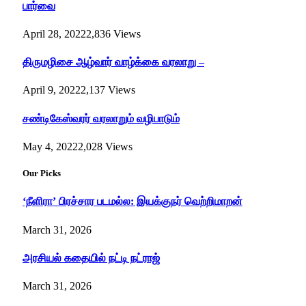
பார்வை
April 28, 2022
2,836
Views
திருமழிசை ஆழ்வார் வாழ்க்கை வரலாறு –
April 9, 2022
2,137
Views
சண்டிகேஸ்வரர் வரலாறும் வழிபாடும்
May 4, 2022
2,028
Views
Our Picks
‘நீளிரா’ பிரச்சார படமல்ல: இயக்குநர் வெற்றிமாறன்
March 31, 2026
அரசியல் கதையில் நட்டி நட்ராஜ்
March 31, 2026