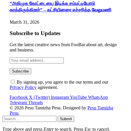
“அதிமுக கோட்டையை இடிக்க சம்மட்டியோடு
காத்திருக்கிறார்” – கட்சியினரை எச்சரித்த வேலுமணி
March 31, 2026
Subscribe to Updates
Get the latest creative news from FooBar about art, design
and business.
By signing up, you agree to the our terms and our
Privacy Policy
agreement.
Facebook
X (Twitter)
Instagram
YouTube
WhatsApp
Telegram
Threads
© 2026 Pesu Tamizha Pesu. Designed by
Pesu Tamizha
Pesu
.
Submit
Type above and press
Enter
to search. Press
Esc
to cancel.