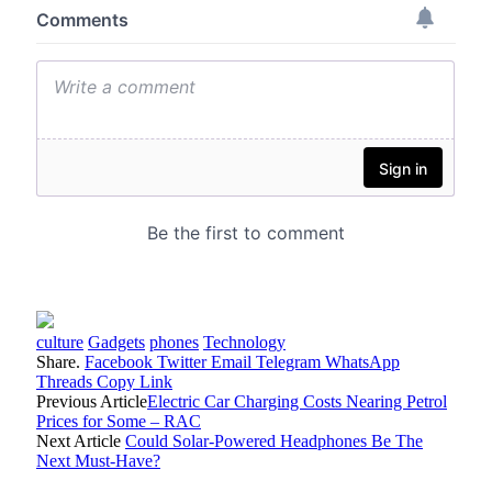
culture
Gadgets
phones
Technology
Share.
Facebook
Twitter
Email
Telegram
WhatsApp
Threads
Copy Link
Previous Article
Electric Car Charging Costs Nearing Petrol
Prices for Some – RAC
Next Article
Could Solar-Powered Headphones Be The
Next Must-Have?