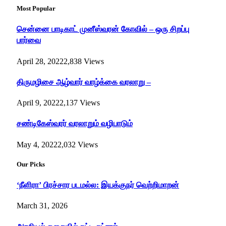
Most Popular
சென்னை பாடிகாட் முனீஸ்வரன் கோவில் – ஒரு சிறப்பு
பார்வை
April 28, 2022
2,838
Views
திருமழிசை ஆழ்வார் வாழ்க்கை வரலாறு –
April 9, 2022
2,137
Views
சண்டிகேஸ்வரர் வரலாறும் வழிபாடும்
May 4, 2022
2,032
Views
Our Picks
‘நீளிரா’ பிரச்சார படமல்ல: இயக்குநர் வெற்றிமாறன்
March 31, 2026