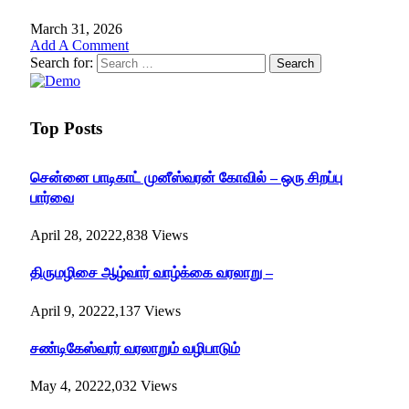
March 31, 2026
Add A Comment
Search for:
Top Posts
சென்னை பாடிகாட் முனீஸ்வரன் கோவில் – ஒரு சிறப்பு
பார்வை
April 28, 2022
2,838
Views
திருமழிசை ஆழ்வார் வாழ்க்கை வரலாறு –
April 9, 2022
2,137
Views
சண்டிகேஸ்வரர் வரலாறும் வழிபாடும்
May 4, 2022
2,032
Views