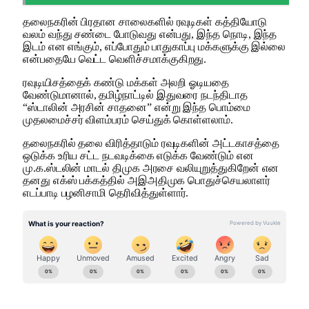
தலைநகரின் பிரதான சாலைகளில் ரவுடிகள் கத்தியோடு
வலம் வந்து சண்டை போடுவது என்பது, இந்த நொடி, இந்த
இடம் என எங்கும், எப்போதும் பாதுகாப்பு மக்களுக்கு இல்லை
என்பதையே வெட்ட வெளிச்சமாக்குகிறது.
ரவுடியிசத்தைக் கண்டு மக்கள் அலறி ஓடியதை
வேண்டுமானால், தமிழ்நாட்டில் இதுவரை நடந்திடாத
“ஸ்டாலின் அரசின் சாதனை” என்று இந்த பொம்மை
முதலமைச்சர் விளம்பரம் செய்துக் கொள்ளலாம்.
தலைநகரில் தலை விரித்தாடும் ரவுடிகளின் அட்டகாசத்தை
ஒடுக்க உரிய சட்ட நடவடிக்கை எடுக்க வேண்டும் என
மு
.
க
.ஸ்டலின் மாடல் திமுக அரசை வலியுறுத்துகிறேன்
என
தனது
எக்ஸ்
பக்கத்தில்
அஇஅதிமுக
பொதுச்செயலாளர்
எடப்பாடி
பழனிசாமி
தெரிவித்துள்ளார்
.