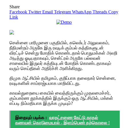
Share
Facebook
Twitter
Email
Telegram
WhatsApp
Threads
Copy
Link
சென்னை பாரிமுனை பகுதியில், கலெக்டர் அலுவலகம்,
நீதிமன்றம் அருகே இரு ரவுடிக் கும்பல் கத்திகளுடன்
விரட்டிச் சென்று மோதிக் கொண்டதால் பொதுமக்கள் அலறி
அடித்து ஓடியதாகவும், சென்ட்ரல் அருகே பல்லவன்
சாலையில் இருவர் கத்தியுடன் மோதிக் கொண்டதாகவும்
வரும் செய்திகள் அதிர்ச்சி அளிக்கிறது.
திமுக ஆட்சியில் தமிழகம், குறிப்பாக தலைநகர் சென்னை,
ரவுடிகளின் சாம்ராஜ்யமாக மாறிவிட்டது.
காவல்துறையை கையில் வைத்திருக்கும் முதலமைச்சர்,
கும்பகர்ண தூக்கத்தில் இருக்கும் ஒரு ஆட்சியில், மக்கள்
எப்படி நிம்மதியாக இருக்க முடியும்?
இதையும் படிக்க :
வரதட்சணை கேட்டு காதல்
கணவன் கொடுமையால் - இளம்பெண் தற்கொலை !