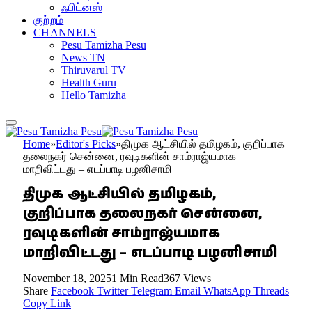
ஃபிட்னஸ்
குற்றம்
CHANNELS
Pesu Tamizha Pesu
News TN
Thiruvarul TV
Health Guru
Hello Tamizha
Home
»
Editor's Picks
»
திமுக ஆட்சியில் தமிழகம், குறிப்பாக
தலைநகர் சென்னை, ரவுடிகளின் சாம்ராஜ்யமாக
மாறிவிட்டது – எடப்பாடி பழனிசாமி
திமுக ஆட்சியில் தமிழகம்,
குறிப்பாக தலைநகர் சென்னை,
ரவுடிகளின் சாம்ராஜ்யமாக
மாறிவிட்டது – எடப்பாடி பழனிசாமி
November 18, 2025
1 Min Read
367
Views
Share
Facebook
Twitter
Telegram
Email
WhatsApp
Threads
Copy Link