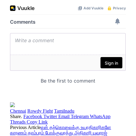
Chennai
Rowdy Fight
Tamilnadu
Share.
Facebook
Twitter
Email
Telegram
WhatsApp
Threads
Copy Link
Previous Article
என் தற்கொலைக்கு உயரதிகாரிகளே
காரணம் தாம்பரம் போக்குவரத்து அதிகாரி யுவராஜ்