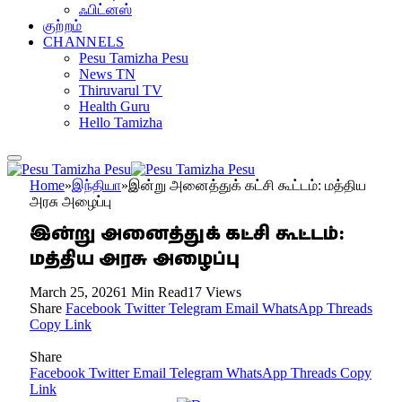
ஃபிட்னஸ்
குற்றம்
CHANNELS
Pesu Tamizha Pesu
News TN
Thiruvarul TV
Health Guru
Hello Tamizha
Home
»
இந்தியா
»
இன்று அனைத்துக் கட்சி கூட்டம்: மத்திய
அரசு அழைப்பு
இன்று அனைத்துக் கட்சி கூட்டம்:
மத்திய அரசு அழைப்பு
March 25, 2026
1 Min Read
17
Views
Share
Facebook
Twitter
Telegram
Email
WhatsApp
Threads
Copy Link
Share
Facebook
Twitter
Email
Telegram
WhatsApp
Threads
Copy
Link