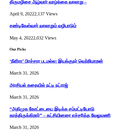
திருமழிசை ஆழ்வார் வாழ்க்கை வரலாறு –
April 9, 2022
2,137
Views
சண்டிகேஸ்வரர் வரலாறும் வழிபாடும்
May 4, 2022
2,032
Views
Our Picks
‘நீளிரா’ பிரச்சார படமல்ல: இயக்குநர் வெற்றிமாறன்
March 31, 2026
அரசியல் கதையில் நட்டி நட்ராஜ்
March 31, 2026
“அதிமுக கோட்டையை இடிக்க சம்மட்டியோடு
காத்திருக்கிறார்” – கட்சியினரை எச்சரித்த வேலுமணி
March 31, 2026