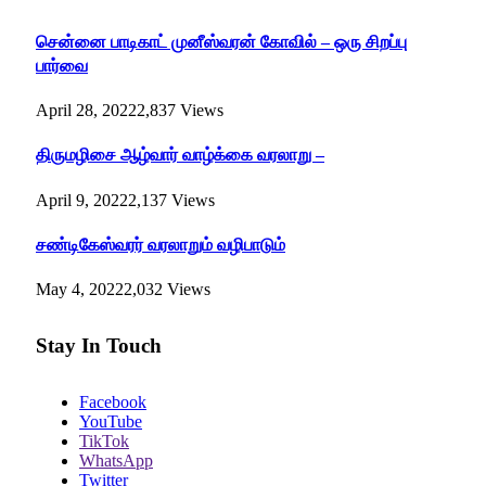
சென்னை பாடிகாட் முனீஸ்வரன் கோவில் – ஒரு சிறப்பு
பார்வை
April 28, 2022
2,837
Views
திருமழிசை ஆழ்வார் வாழ்க்கை வரலாறு –
April 9, 2022
2,137
Views
சண்டிகேஸ்வரர் வரலாறும் வழிபாடும்
May 4, 2022
2,032
Views
Stay In Touch
Facebook
YouTube
TikTok
WhatsApp
Twitter