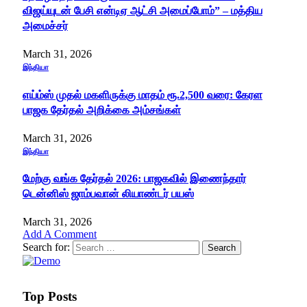
விஜய்யுடன் பேசி என்டிஏ ஆட்சி அமைப்போம்” – மத்திய
அமைச்சர்
March 31, 2026
இந்தியா
எய்ம்ஸ் முதல் மகளிருக்கு மாதம் ரூ.2,500 வரை: கேரள
பாஜக தேர்தல் அறிக்கை அம்சங்கள்
March 31, 2026
இந்தியா
மேற்கு வங்க தேர்தல் 2026: பாஜகவில் இணைந்தார்
டென்னிஸ் ஜாம்பவான் லியாண்டர் பயஸ்
March 31, 2026
Add A Comment
Search for:
Top Posts