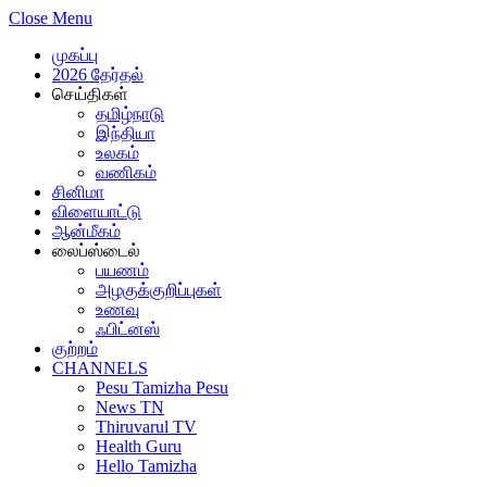
Close Menu
முகப்பு
2026 தேர்தல்
செய்திகள்
தமிழ்நாடு
இந்தியா
உலகம்
வணிகம்
சினிமா
விளையாட்டு
ஆன்மீகம்
லைப்ஸ்டைல்
பயணம்
அழகுக்குறிப்புகள்
உணவு
ஃபிட்னஸ்
குற்றம்
CHANNELS
Pesu Tamizha Pesu
News TN
Thiruvarul TV
Health Guru
Hello Tamizha