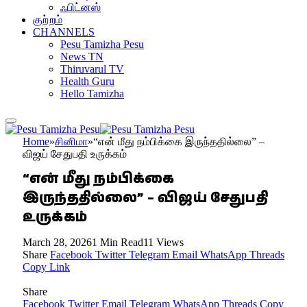
ஃபிட்னஸ்
குற்றம்
CHANNELS
Pesu Tamizha Pesu
News TN
Thiruvarul TV
Health Guru
Hello Tamizha
Home
»
சினிமா
»
“என் மீது நம்பிக்கை இருந்ததில்லை” –
விஜய் சேதுபதி உருக்கம்
“என் மீது நம்பிக்கை
இருந்ததில்லை” – விஜய் சேதுபதி
உருக்கம்
March 28, 2026
1 Min Read
11
Views
Share
Facebook
Twitter
Telegram
Email
WhatsApp
Threads
Copy Link
Share
Facebook
Twitter
Email
Telegram
WhatsApp
Threads
Copy