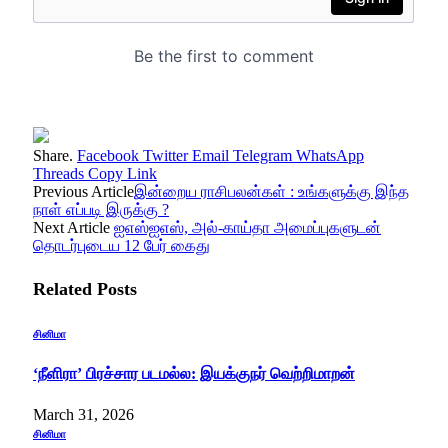
Share.
Facebook
Twitter
Email
Telegram
WhatsApp
Threads
Copy Link
Previous Article
இன்றைய ராசிபலன்கள் : உங்களுக்கு இந்த
நாள் எப்படி இருக்கு ?
Next Article
ஐஎஸ்ஐஎஸ், அல்-காய்தா அமைப்புகளுடன்
தொடர்புடைய 12 பேர் கைது
Related
Posts
சினிமா
‘நீளிரா’ பிரச்சார படமல்ல: இயக்குநர் வெற்றிமாறன்
March 31, 2026
சினிமா