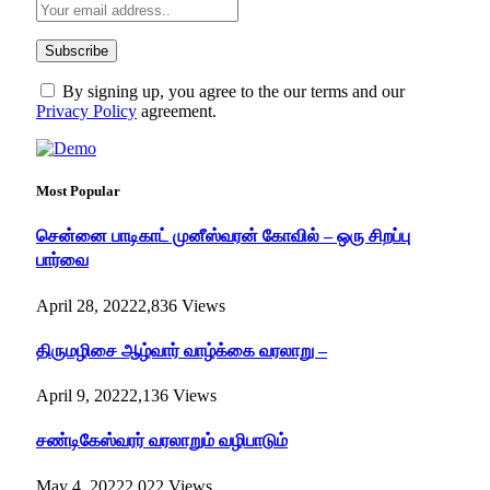
By signing up, you agree to the our terms and our
Privacy Policy
agreement.
Most Popular
சென்னை பாடிகாட் முனீஸ்வரன் கோவில் – ஒரு சிறப்பு
பார்வை
April 28, 2022
2,836
Views
திருமழிசை ஆழ்வார் வாழ்க்கை வரலாறு –
April 9, 2022
2,136
Views
சண்டிகேஸ்வரர் வரலாறும் வழிபாடும்
May 4, 2022
2,022
Views