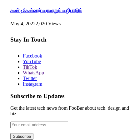
சண்டிகேஸ்வரர் வரலாறும் வழிபாடும்
May 4, 2022
2,020
Views
Stay In Touch
Facebook
YouTube
TikTok
WhatsApp
Twitter
Instagram
Subscribe to Updates
Get the latest tech news from FooBar about tech, design and
biz.