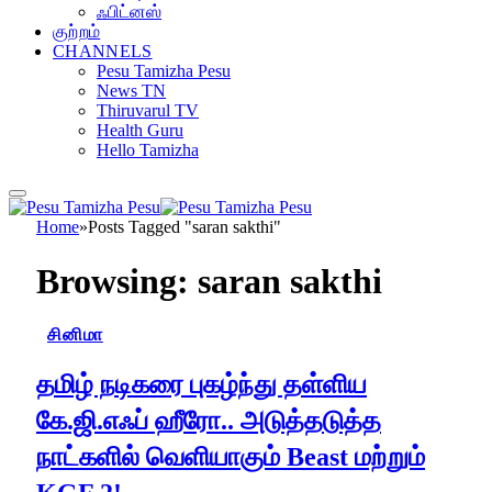
ஃபிட்னஸ்
குற்றம்
CHANNELS
Pesu Tamizha Pesu
News TN
Thiruvarul TV
Health Guru
Hello Tamizha
Home
»
Posts Tagged "saran sakthi"
Browsing:
saran sakthi
சினிமா
தமிழ் நடிகரை புகழ்ந்து தள்ளிய
கே.ஜி.எஃப் ஹீரோ.. அடுத்தடுத்த
நாட்களில் வெளியாகும் Beast மற்றும்