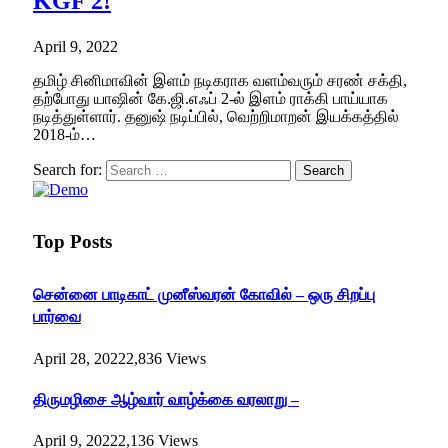
KGF 2!
April 9, 2022
தமிழ் சினிமாவின் இளம் நடிகராக வளம்வரும் சரண் சக்தி,
தற்போது யாஷின் கே.ஜி.எஃப் 2-ல் இளம் ராக்கி பாய்யாக
நடித்துள்ளார். தனுஷ் நடிப்பில், வெற்றிமாறன் இயக்கத்தில்
2018-ம்…
Search for:
Top Posts
சென்னை பாடிகாட் முனீஸ்வரன் கோவில் – ஒரு சிறப்பு
பார்வை
April 28, 2022
2,836
Views
திருமழிசை ஆழ்வார் வாழ்க்கை வரலாறு –
April 9, 2022
2,136
Views