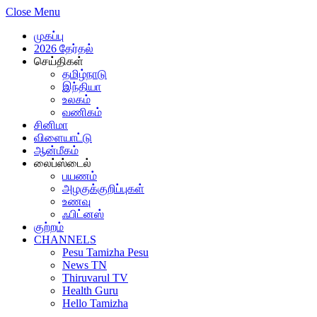
Close Menu
முகப்பு
2026 தேர்தல்
செய்திகள்
தமிழ்நாடு
இந்தியா
உலகம்
வணிகம்
சினிமா
விளையாட்டு
ஆன்மீகம்
லைப்ஸ்டைல்
பயணம்
அழகுக்குறிப்புகள்
உணவு
ஃபிட்னஸ்
குற்றம்
CHANNELS
Pesu Tamizha Pesu
News TN
Thiruvarul TV
Health Guru
Hello Tamizha