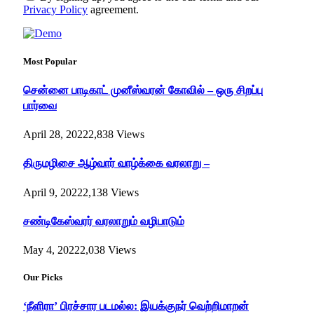
Privacy Policy
agreement.
Most Popular
சென்னை பாடிகாட் முனீஸ்வரன் கோவில் – ஒரு சிறப்பு
பார்வை
April 28, 2022
2,838
Views
திருமழிசை ஆழ்வார் வாழ்க்கை வரலாறு –
April 9, 2022
2,138
Views
சண்டிகேஸ்வரர் வரலாறும் வழிபாடும்
May 4, 2022
2,038
Views
Our Picks
‘நீளிரா’ பிரச்சார படமல்ல: இயக்குநர் வெற்றிமாறன்