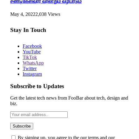
சண்டிகேஸ்வரர் வரலாறும் வழிபாடும்
May 4, 2022
2,038
Views
Stay In Touch
Facebook
YouTube
TikTok
WhatsApp
Twitter
Instagram
Subscribe to Updates
Get the latest tech news from FooBar about tech, design and
biz.
By signing up, you agree to the our terms and our