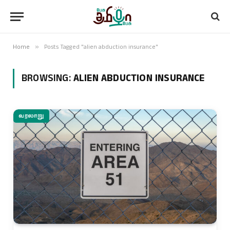
Home
»
Posts Tagged "alien abduction insurance"
BROWSING:
ALIEN ABDUCTION INSURANCE
வரலாறு