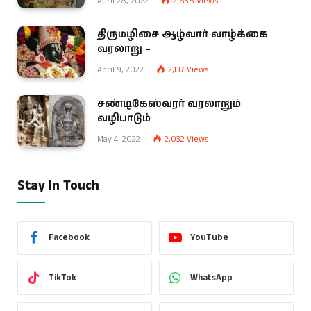
April 28, 2022
2,838
Views
திருமழிசை ஆழ்வார் வாழ்க்கை
வரலாறு –
April 9, 2022
2,137
Views
சண்டிகேஸ்வரர் வரலாறும்
வழிபாடும்
May 4, 2022
2,032
Views
Stay In Touch
Facebook
YouTube
TikTok
WhatsApp