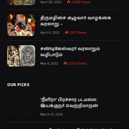
April 28, 2022
2,838
Views
திருமழிசை ஆழ்வார் வாழ்க்கை
வரலாறு –
April 9, 2022
2,137
Views
சண்டிகேஸ்வரர் வரலாறும்
வழிபாடும்
May 4, 2022
2,032
Views
OUR PICKS
‘நீளிரா’ பிரச்சார படமல்ல:
இயக்குநர் வெற்றிமாறன்
March 31, 2026