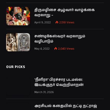
திருமழிசை ஆழ்வார் வாழ்க்கை
வரலாறு –
April 9, 2022
2,138
Views
சண்டிகேஸ்வரர் வரலாறும்
வழிபாடும்
May 4, 2022
2,040
Views
OUR PICKS
‘நீளிரா’ பிரச்சார படமல்ல:
இயக்குநர் வெற்றிமாறன்
March 31, 2026
அரசியல் கதையில் நட்டி நட்ராஜ்