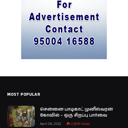
MOST POPULAR
சென்னை பாடிகாட் முனீஸ்வரன்
கோவில் – ஒரு சிறப்பு பார்வை
April 28, 2022
2,838
Views