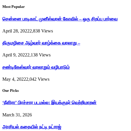
Most Popular
சென்னை பாடிகாட் முனீஸ்வரன் கோவில் – ஒரு சிறப்பு பார்வை
April 28, 2022
2,838
Views
திருமழிசை ஆழ்வார் வாழ்க்கை வரலாறு –
April 9, 2022
2,138
Views
சண்டிகேஸ்வரர் வரலாறும் வழிபாடும்
May 4, 2022
2,042
Views
Our Picks
‘நீளிரா’ பிரச்சார படமல்ல: இயக்குநர் வெற்றிமாறன்
March 31, 2026
அரசியல் கதையில் நட்டி நட்ராஜ்