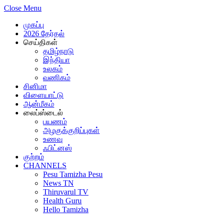
Close Menu
முகப்பு
2026 தேர்தல்
செய்திகள்
தமிழ்நாடு
இந்தியா
உலகம்
வணிகம்
சினிமா
விளையாட்டு
ஆன்மீகம்
லைப்ஸ்டைல்
பயணம்
அழகுக்குறிப்புகள்
உணவு
ஃபிட்னஸ்
குற்றம்
CHANNELS
Pesu Tamizha Pesu
News TN
Thiruvarul TV
Health Guru
Hello Tamizha