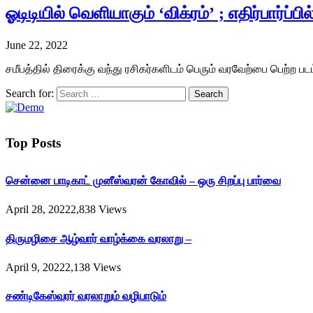
ஓடிடியில் வெளியாகும் ‘விக்ரம்’ ; எதிர்பார்ப்பில
June 22, 2022
சமீபத்தில் திரைக்கு வந்து ரசிகர்களிடம் பெரும் வரவேற்பை பெற்ற பட
Search for:
Top Posts
சென்னை பாடிகாட் முனீஸ்வரன் கோவில் – ஒரு சிறப்பு பார்வை
April 28, 2022
2,838
Views
திருமழிசை ஆழ்வார் வாழ்க்கை வரலாறு –
April 9, 2022
2,138
Views
சண்டிகேஸ்வரர் வரலாறும் வழிபாடும்