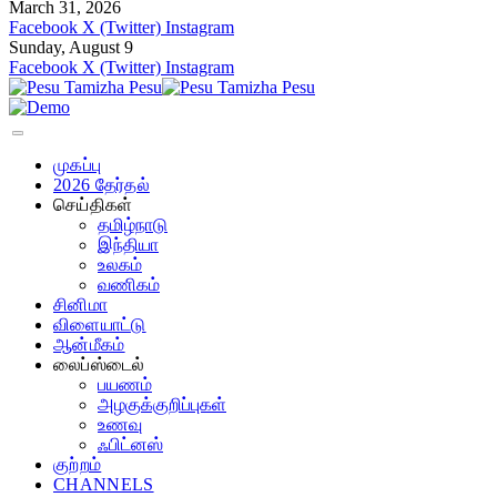
March 31, 2026
Facebook
X (Twitter)
Instagram
Sunday, August 9
Facebook
X (Twitter)
Instagram
முகப்பு
2026 தேர்தல்
செய்திகள்
தமிழ்நாடு
இந்தியா
உலகம்
வணிகம்
சினிமா
விளையாட்டு
ஆன்மீகம்
லைப்ஸ்டைல்
பயணம்
அழகுக்குறிப்புகள்
உணவு
ஃபிட்னஸ்
குற்றம்
CHANNELS