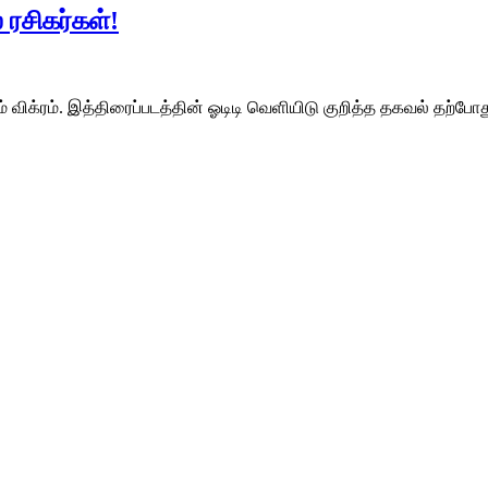
் ரசிகர்கள்!
ம் விக்ரம். இத்திரைப்படத்தின் ஓடிடி வெளியிடு குறித்த தகவல் தற்போ