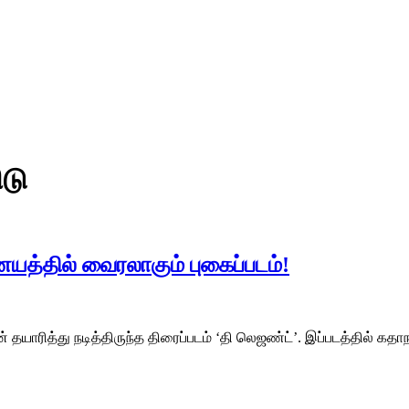
டு
த்தில் வைரலாகும் புகைப்படம்!
தயாரித்து நடித்திருந்த திரைப்படம் ‘தி லெஜண்ட்’. இப்படத்தில் கதா