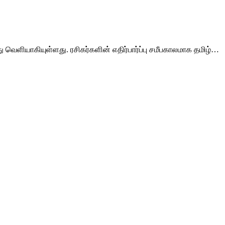
து வெளியாகியுள்ளது. ரசிகர்களின் எதிர்பார்ப்பு சமீபகாலமாக தமிழ்…