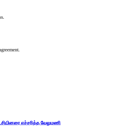
ss.
agreement.
ட்சியினரை எச்சரித்த வேலுமணி