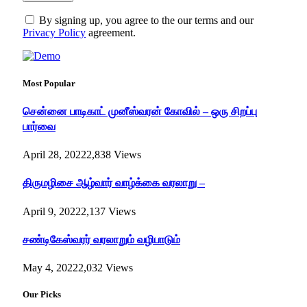
By signing up, you agree to the our terms and our
Privacy Policy
agreement.
Most Popular
சென்னை பாடிகாட் முனீஸ்வரன் கோவில் – ஒரு சிறப்பு
பார்வை
April 28, 2022
2,838
Views
திருமழிசை ஆழ்வார் வாழ்க்கை வரலாறு –
April 9, 2022
2,137
Views
சண்டிகேஸ்வரர் வரலாறும் வழிபாடும்
May 4, 2022
2,032
Views
Our Picks