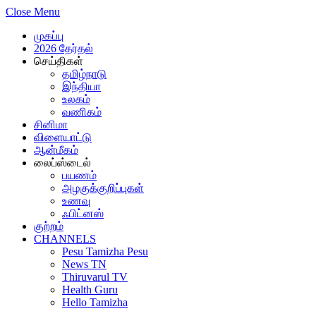
Close Menu
முகப்பு
2026 தேர்தல்
செய்திகள்
தமிழ்நாடு
இந்தியா
உலகம்
வணிகம்
சினிமா
விளையாட்டு
ஆன்மீகம்
லைப்ஸ்டைல்
பயணம்
அழகுக்குறிப்புகள்
உணவு
ஃபிட்னஸ்
குற்றம்
CHANNELS
Pesu Tamizha Pesu
News TN
Thiruvarul TV
Health Guru
Hello Tamizha