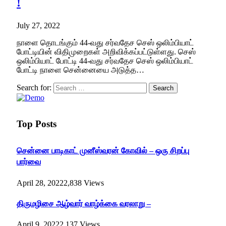
!
July 27, 2022
நாளை தொடங்கும் 44-வது சர்வதேச செஸ் ஒலிம்பியாட்
போட்டியின் விதிமுறைகள் அறிவிக்கப்பட்டுள்ளது. செஸ்
ஒலிம்பியாட் போட்டி 44-வது சர்வதேச செஸ் ஒலிம்பியாட்
போட்டி நாளை சென்னையை அடுத்த…
Search for:
Top Posts
சென்னை பாடிகாட் முனீஸ்வரன் கோவில் – ஒரு சிறப்பு
பார்வை
April 28, 2022
2,838
Views
திருமழிசை ஆழ்வார் வாழ்க்கை வரலாறு –
April 9, 2022
2,137
Views