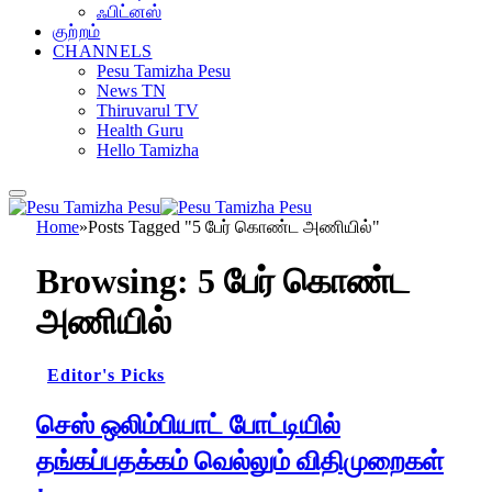
ஃபிட்னஸ்
குற்றம்
CHANNELS
Pesu Tamizha Pesu
News TN
Thiruvarul TV
Health Guru
Hello Tamizha
Home
»
Posts Tagged "5 பேர் கொண்ட அணியில்"
Browsing:
5 பேர் கொண்ட
அணியில்
Editor's Picks
செஸ் ஒலிம்பியாட் போட்டியில்
தங்கப்பதக்கம் வெல்லும் விதிமுறைகள்