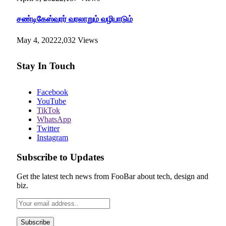
சண்டிகேஸ்வரர் வரலாறும் வழிபாடும்
May 4, 2022
2,032
Views
Stay In Touch
Facebook
YouTube
TikTok
WhatsApp
Twitter
Instagram
Subscribe to Updates
Get the latest tech news from FooBar about tech, design and
biz.