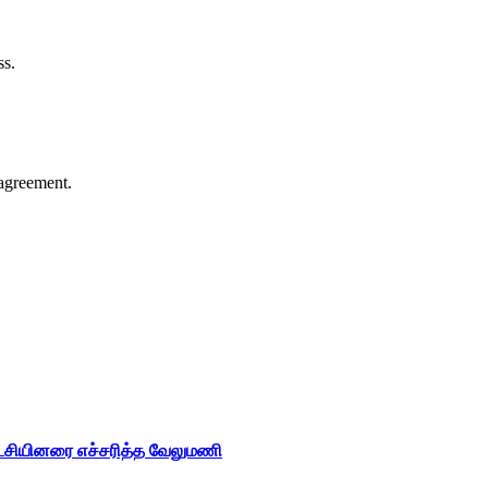
ss.
agreement.
ட்சியினரை எச்சரித்த வேலுமணி