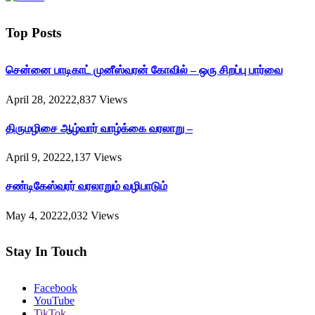
Top Posts
சென்னை பாடிகாட் முனீஸ்வரன் கோவில் – ஒரு சிறப்பு பார்வை
April 28, 2022
2,837
Views
திருமழிசை ஆழ்வார் வாழ்க்கை வரலாறு –
April 9, 2022
2,137
Views
சண்டிகேஸ்வரர் வரலாறும் வழிபாடும்
May 4, 2022
2,032
Views
Stay In Touch
Facebook
YouTube
TikTok