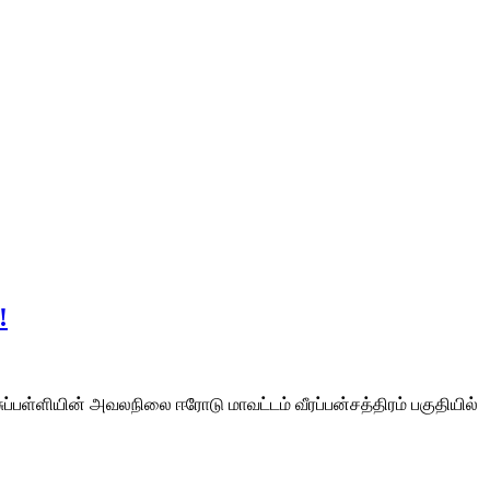
!
ுப்பள்ளியின் அவலநிலை ஈரோடு மாவட்டம் வீரப்பன்சத்திரம் பகுதியில்