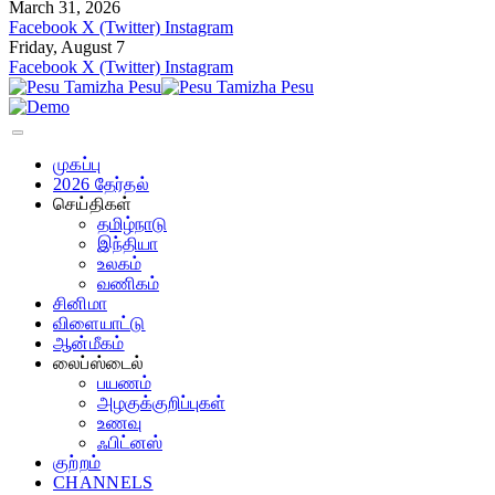
March 31, 2026
Facebook
X (Twitter)
Instagram
Friday, August 7
Facebook
X (Twitter)
Instagram
முகப்பு
2026 தேர்தல்
செய்திகள்
தமிழ்நாடு
இந்தியா
உலகம்
வணிகம்
சினிமா
விளையாட்டு
ஆன்மீகம்
லைப்ஸ்டைல்
பயணம்
அழகுக்குறிப்புகள்
உணவு
ஃபிட்னஸ்
குற்றம்
CHANNELS