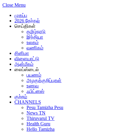
Close Menu
முகப்பு
2026 தேர்தல்
செய்திகள்
தமிழ்நாடு
இந்தியா
உலகம்
வணிகம்
சினிமா
விளையாட்டு
ஆன்மீகம்
லைப்ஸ்டைல்
பயணம்
அழகுக்குறிப்புகள்
உணவு
ஃபிட்னஸ்
குற்றம்
CHANNELS
Pesu Tamizha Pesu
News TN
Thiruvarul TV
Health Guru
Hello Tamizha