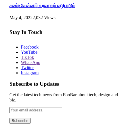
சண்டிகேஸ்வரர் வரலாறும் வழிபாடும்
May 4, 2022
2,032
Views
Stay In Touch
Facebook
YouTube
TikTok
WhatsApp
Twitter
Instagram
Subscribe to Updates
Get the latest tech news from FooBar about tech, design and
biz.