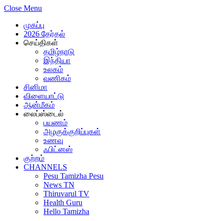
Close Menu
முகப்பு
2026 தேர்தல்
செய்திகள்
தமிழ்நாடு
இந்தியா
உலகம்
வணிகம்
சினிமா
விளையாட்டு
ஆன்மீகம்
லைப்ஸ்டைல்
பயணம்
அழகுக்குறிப்புகள்
உணவு
ஃபிட்னஸ்
குற்றம்
CHANNELS
Pesu Tamizha Pesu
News TN
Thiruvarul TV
Health Guru
Hello Tamizha