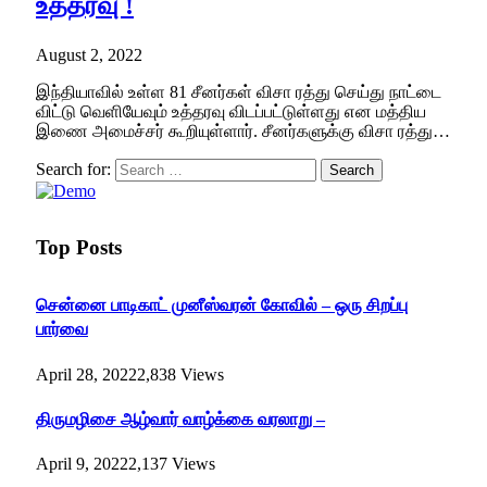
உத்தரவு !
August 2, 2022
இந்தியாவில் உள்ள 81 சீனர்கள் விசா ரத்து செய்து நாட்டை
விட்டு வெளியேவும் உத்தரவு விடப்பட்டுள்ளது என மத்திய
இணை அமைச்சர் கூறியுள்ளார். சீனர்களுக்கு விசா ரத்து…
Search for:
Top Posts
சென்னை பாடிகாட் முனீஸ்வரன் கோவில் – ஒரு சிறப்பு
பார்வை
April 28, 2022
2,838
Views
திருமழிசை ஆழ்வார் வாழ்க்கை வரலாறு –
April 9, 2022
2,137
Views