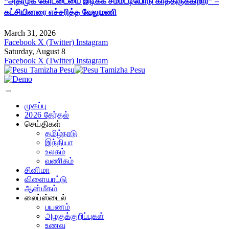
“அதிமுக கோட்டையை இடிக்க சம்மட்டியோடு காத்திருக்கிறார்” –
கட்சியினரை எச்சரித்த வேலுமணி
March 31, 2026
Facebook
X (Twitter)
Instagram
Saturday, August 8
Facebook
X (Twitter)
Instagram
முகப்பு
2026 தேர்தல்
செய்திகள்
தமிழ்நாடு
இந்தியா
உலகம்
வணிகம்
சினிமா
விளையாட்டு
ஆன்மீகம்
லைப்ஸ்டைல்
பயணம்
அழகுக்குறிப்புகள்
உணவு