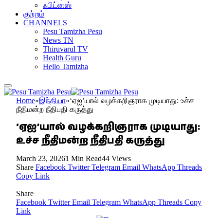
ஃபிட்னஸ்
குற்றம்
CHANNELS
Pesu Tamizha Pesu
News TN
Thiruvarul TV
Health Guru
Hello Tamizha
Home
»
இந்தியா
»
‘ஏஐ’யால் வழக்கறிஞராக முடியாது: உச்ச
நீதிமன்ற நீதிபதி கருத்து
‘ஏஐ’யால் வழக்கறிஞராக முடியாது:
உச்ச நீதிமன்ற நீதிபதி கருத்து
March 23, 2026
1 Min Read
44
Views
Share
Facebook
Twitter
Telegram
Email
WhatsApp
Threads
Copy Link
Share
Facebook
Twitter
Email
Telegram
WhatsApp
Threads
Copy
Link