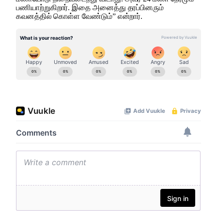
பணியாற்றுகிறார். இதை அனைத்து தரப்பினரும்
கவனத்தில் கொள்ள வேண்டும்” என்றார்.