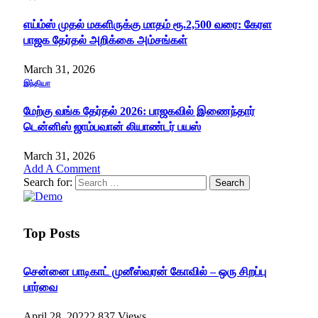
எய்ம்ஸ் முதல் மகளிருக்கு மாதம் ரூ.2,500 வரை: கேரள
பாஜக தேர்தல் அறிக்கை அம்சங்கள்
March 31, 2026
இந்தியா
மேற்கு வங்க தேர்தல் 2026: பாஜகவில் இணைந்தார்
டென்னிஸ் ஜாம்பவான் லியாண்டர் பயஸ்
March 31, 2026
Add A Comment
Search for:
Top Posts
சென்னை பாடிகாட் முனீஸ்வரன் கோவில் – ஒரு சிறப்பு
பார்வை
April 28, 2022
2,837
Views