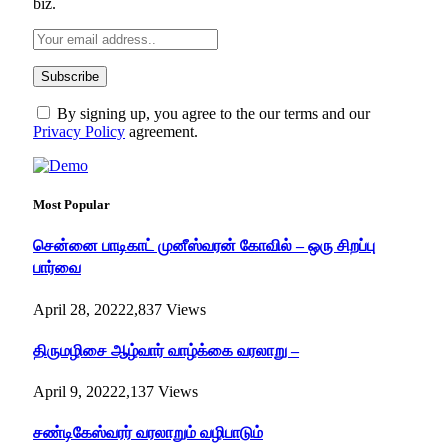
biz.
By signing up, you agree to the our terms and our
Privacy Policy
agreement.
Most Popular
சென்னை பாடிகாட் முனீஸ்வரன் கோவில் – ஒரு சிறப்பு
பார்வை
April 28, 2022
2,837
Views
திருமழிசை ஆழ்வார் வாழ்க்கை வரலாறு –
April 9, 2022
2,137
Views
சண்டிகேஸ்வரர் வரலாறும் வழிபாடும்