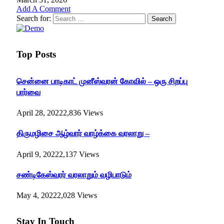
Add A Comment
Search for:
Top Posts
சென்னை பாடிகாட் முனீஸ்வரன் கோவில் – ஒரு சிறப்பு
பார்வை
April 28, 2022
2,836
Views
திருமழிசை ஆழ்வார் வாழ்க்கை வரலாறு –
April 9, 2022
2,137
Views
சண்டிகேஸ்வரர் வரலாறும் வழிபாடும்
May 4, 2022
2,028
Views
Stay In Touch