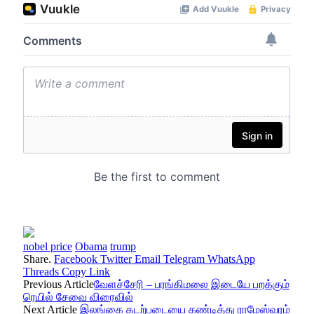
nobel price
Obama
trump
Share.
Facebook
Twitter
Email
Telegram
WhatsApp
Threads
Copy Link
Previous Article
வேளச்சேரி – பரங்கிமலை இடையே பறக்கும்
ரெயில் சேவை விரைவில்
Next Article
இலங்கை கடற்படையை கண்டித்து ராமேஸ்வரம்