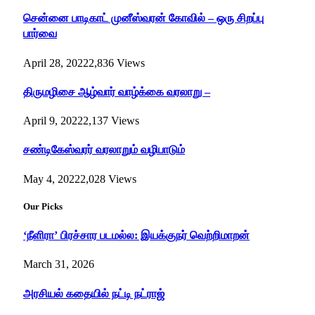
சென்னை பாடிகாட் முனீஸ்வரன் கோவில் – ஒரு சிறப்பு
பார்வை
April 28, 2022
2,836
Views
திருமழிசை ஆழ்வார் வாழ்க்கை வரலாறு –
April 9, 2022
2,137
Views
சண்டிகேஸ்வரர் வரலாறும் வழிபாடும்
May 4, 2022
2,028
Views
Our Picks
‘நீளிரா’ பிரச்சார படமல்ல: இயக்குநர் வெற்றிமாறன்
March 31, 2026
அரசியல் கதையில் நட்டி நட்ராஜ்