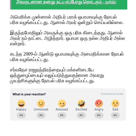
அவருடனான தனது நட்பு எப்போது தொடரும் - டிரம்ப்
அமெரிக்க முன்னாள் அதிபர் பராக் ஒபாமாவுக்கு நோபல்
பரிசு வழங்கப்பட்டது. ஆனால் அவர் ஒன்றும் செய்யவில்லை.
இருந்தபோதிலும் அவருக்கு ஒரு பரிசு கிடைத்தது. ஆனால்
அவர் நம் நாட்டை அழித்தார். ஒபாமா ஒரு நல்ல அதிபர் அல்ல
என்றார்.
கடந்த 2009-ம் ஆண்டு ஒபாமாவுக்கு அமைதிக்கான நோபல்
பரிசு வழங்கப்பட்டது.
சர்வதேச ராஜதந்திரத்தையும் மக்களிடையே
ஒத்துழைப்பையும் வலுப்படுத்துவதற்கான அவரது
முயற்சிகளுக்கு நோபல் பரிசு வழங்கப்பட்டது.