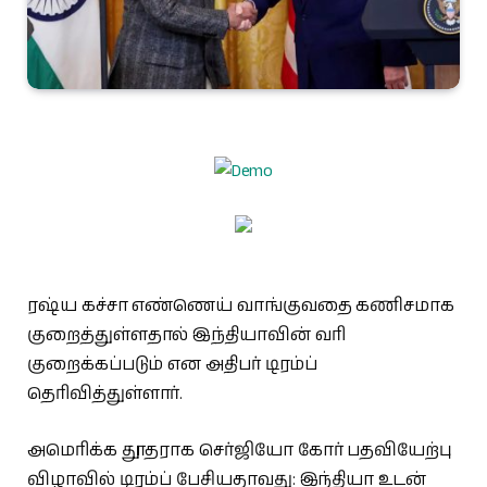
ரஷ்ய கச்சா எண்ணெய் வாங்குவதை கணிசமாக
குறைத்துள்ளதால் இந்தியாவின் வரி
குறைக்கப்படும் என அதிபர் டிரம்ப்
தெரிவித்துள்ளார்.
அமெரிக்க தூதராக செர்ஜியோ கோர் பதவியேற்பு
விழாவில் டிரம்ப் பேசியதாவது: இந்தியா உடன்