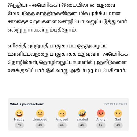
இந்தியா- அமெரிக்கா இடையிலான உறவை
மேம்படுத்த காத்திருக்கிறேன். மிக முக்கியமான
சர்வதேச உறவுகளை செர்ஜியோ வலுப்படுத்துவார்
என்று நாங்கள் நம்புகிறோம்.
எரிசக்தி ஏற்றுமதி பாதுகாப்பு ஒத்துழைப்பு
உள்ளிட்டவற்றை பாதுகாக்க உதவுவார். அமெரிக்க
தொழில்கள், தொழில்நுட்பங்களில் முதலீடுகளை
ஊக்குவிப்பார். இவ்வாறு அதிபர் டிரம்ப் பேசினார்.