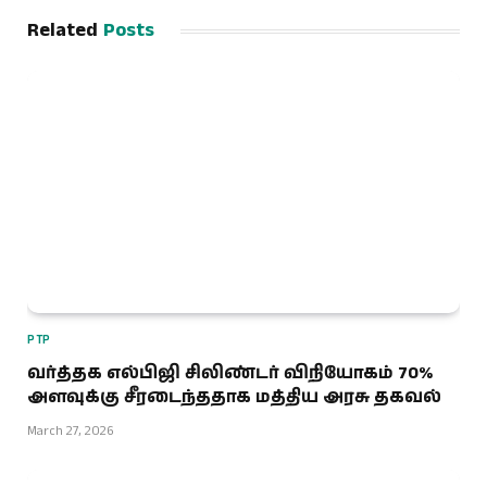
Related
Posts
PTP
வர்த்தக எல்பிஜி சிலிண்டர் விநியோகம் 70%
அளவுக்கு சீரடைந்ததாக மத்திய அரசு தகவல்
March 27, 2026