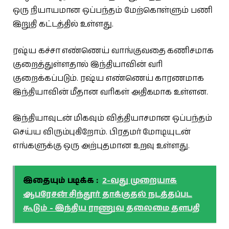
ஒரு நியாயமான ஒப்பந்தம் மேற்கொள்ளும் பணி
இறுதி கட்டத்தில் உள்ளது.
ரஷ்ய கச்சா எண்ணெய் வாங்குவதை கணிசமாக
குறைத்துள்ளதால் இந்தியாவின் வரி
குறைக்கப்படும். ரஷ்ய எண்ணெய் காரணமாக
இந்தியாவின் மீதான வரிகள் அதிகமாக உள்ளன.
இந்தியாவுடன் மிகவும் வித்தியாசமான ஒப்பந்தம்
செய்ய விரும்புகிறோம். பிரதமர் மோடியுடன்
எங்களுக்கு ஒரு அற்புதமான உறவு உள்ளது.
இதையும் படிக்க :
2-வது முறையாக
ஆபரேசன் சிந்தூர் தாக்குதல் நடத்தப்பட
கூடும் - இந்திய ராணுவ தலைமை தளபதி