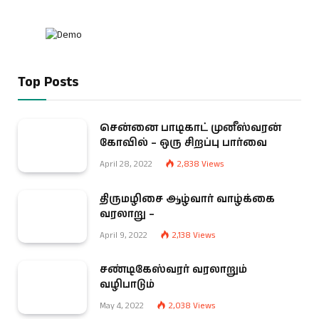
Top Posts
சென்னை பாடிகாட் முனீஸ்வரன்
கோவில் – ஒரு சிறப்பு பார்வை
April 28, 2022
2,838
Views
திருமழிசை ஆழ்வார் வாழ்க்கை
வரலாறு –
April 9, 2022
2,138
Views
சண்டிகேஸ்வரர் வரலாறும்
வழிபாடும்
May 4, 2022
2,038
Views