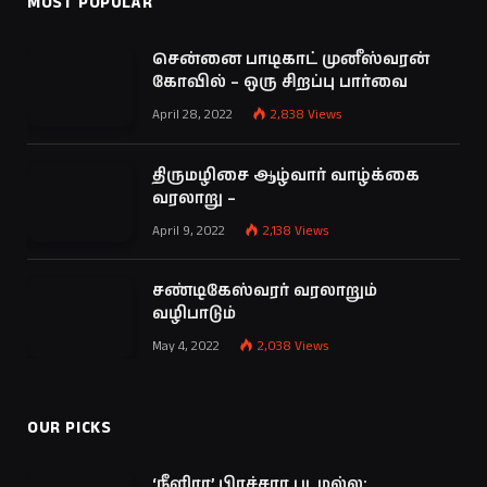
MOST POPULAR
சென்னை பாடிகாட் முனீஸ்வரன்
கோவில் – ஒரு சிறப்பு பார்வை
April 28, 2022
2,838
Views
திருமழிசை ஆழ்வார் வாழ்க்கை
வரலாறு –
April 9, 2022
2,138
Views
சண்டிகேஸ்வரர் வரலாறும்
வழிபாடும்
May 4, 2022
2,038
Views
OUR PICKS
‘நீளிரா’ பிரச்சார படமல்ல: