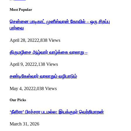
Most Popular
சென்னை பாடிகாட் முனீஸ்வரன் கோவில் – ஒரு சிறப்பு
பார்வை
April 28, 2022
2,838
Views
திருமழிசை ஆழ்வார் வாழ்க்கை வரலாறு –
April 9, 2022
2,138
Views
சண்டிகேஸ்வரர் வரலாறும் வழிபாடும்
May 4, 2022
2,038
Views
Our Picks
‘நீளிரா’ பிரச்சார படமல்ல: இயக்குநர் வெற்றிமாறன்
March 31, 2026