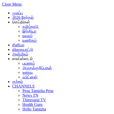
Close Menu
முகப்பு
2026 தேர்தல்
செய்திகள்
தமிழ்நாடு
இந்தியா
உலகம்
வணிகம்
சினிமா
விளையாட்டு
ஆன்மீகம்
லைப்ஸ்டைல்
பயணம்
அழகுக்குறிப்புகள்
உணவு
ஃபிட்னஸ்
குற்றம்
CHANNELS
Pesu Tamizha Pesu
News TN
Thiruvarul TV
Health Guru
Hello Tamizha