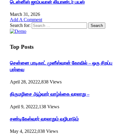
டென்னிஸ் ஜாம்பவான் லியாண்டர் பயஸ்
March 31, 2026
Add A Comment
Search for:
Top Posts
சென்னை பாடிகாட் முனீஸ்வரன் கோவில் – ஒரு சிறப்பு
பார்வை
April 28, 2022
2,838
Views
திருமழிசை ஆழ்வார் வாழ்க்கை வரலாறு –
April 9, 2022
2,138
Views
சண்டிகேஸ்வரர் வரலாறும் வழிபாடும்
May 4, 2022
2,038
Views