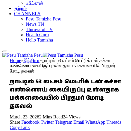
ஃபிட்னஸ்
குற்றம்
CHANNELS
Pesu Tamizha Pesu
News TN
Thiruvarul TV
Health Guru
Hello Tamizha
Home
»
இந்தியா
»
நாட்டில் 53 லட்சம் மெட்ரிக் டன் கச்சா
எண்ணெய் கையிருப்பு உள்ளதாக மக்களவையில் பிரதமர்
மோடி தகவல்
நாட்டில் 53 லட்சம் மெட்ரிக் டன் கச்சா
எண்ணெய் கையிருப்பு உள்ளதாக
மக்களவையில் பிரதமர் மோடி
தகவல்
March 23, 2026
2 Mins Read
24
Views
Share
Facebook
Twitter
Telegram
Email
WhatsApp
Threads
Copy Link