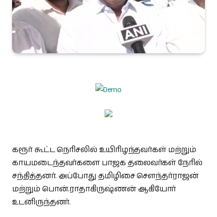
கரூர் கூட்ட நெரிசலில் உயிரிழந்தவர்கள் மற்றும்
காயமடைந்தவர்களை பாஜக தலைவர்கள் நேரில்
சந்தித்தனர். அப்போது தமிழிசை சௌந்தர்ராஜன்
மற்றும் பொன்.ராதாகிருஷ்ணன் ஆகியோர்
உடனிருந்தனர்.