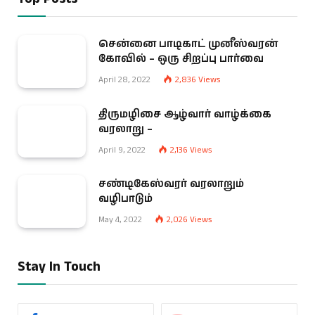
சென்னை பாடிகாட் முனீஸ்வரன்
கோவில் – ஒரு சிறப்பு பார்வை
April 28, 2022
2,836
Views
திருமழிசை ஆழ்வார் வாழ்க்கை
வரலாறு –
April 9, 2022
2,136
Views
சண்டிகேஸ்வரர் வரலாறும்
வழிபாடும்
May 4, 2022
2,026
Views
Stay In Touch