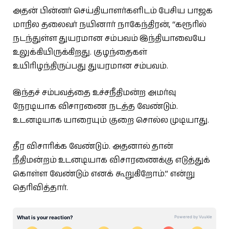
அதன் பின்னர் செய்தியாளர்களிடம் பேசிய
பாஜக
மாநில
தலைவர்
நயினார்
நாகேந்திரன், “கரூரில்
நடந்துள்ள துயரமான சம்பவம் இந்தியாவையே
உலுக்கியிருக்கிறது. குழந்தைகள்
உயிரிழந்திருப்பது துயரமான சம்பவம்.
இந்தச் சம்பவத்தை உச்சநீதிமன்ற அமர்வு
நேரடியாக விசாரணை நடத்த வேண்டும்.
உடனடியாக யாரையும் குறை சொல்ல முடியாது.
தீர விசாரிக்க வேண்டும். அதனால் தான்
நீதிமன்றம் உடனடியாக விசாரணைக்கு எடுத்துக்
கொள்ள வேண்டும் எனக் கூறுகிறோம்.” என்று
தெரிவித்தார்.