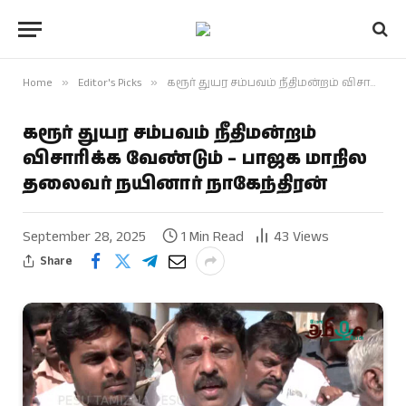
Home
»
Editor's Picks
»
கரூர் துயர சம்பவம் நீதிமன்றம் விசாரிக்க வேண்டும் – பாஜக மாநில தலைவர் நயினார் நாகேந்திரன்
கரூர் துயர சம்பவம் நீதிமன்றம்
விசாரிக்க வேண்டும் – பாஜக மாநில
தலைவர் நயினார் நாகேந்திரன்
September 28, 2025
1 Min Read
43
Views
Share