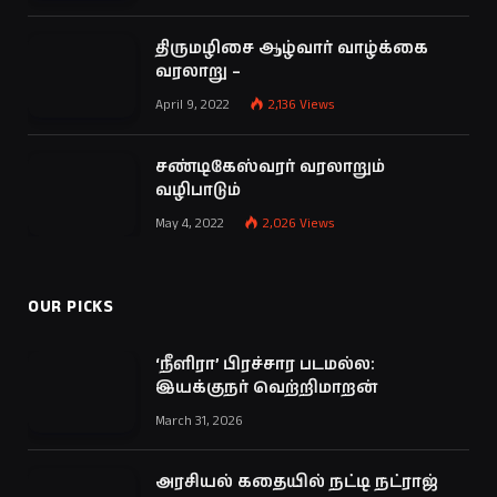
திருமழிசை ஆழ்வார் வாழ்க்கை
வரலாறு –
April 9, 2022
2,136
Views
சண்டிகேஸ்வரர் வரலாறும்
வழிபாடும்
May 4, 2022
2,026
Views
OUR PICKS
‘நீளிரா’ பிரச்சார படமல்ல:
இயக்குநர் வெற்றிமாறன்
March 31, 2026
அரசியல் கதையில் நட்டி நட்ராஜ்