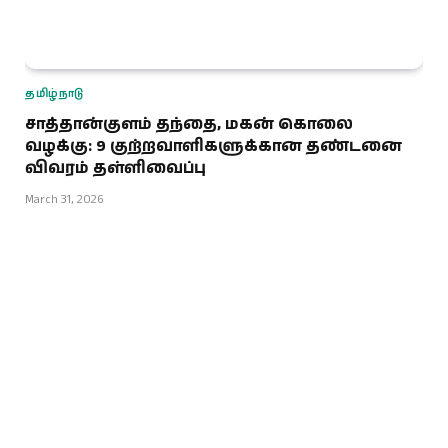
தமிழ்நாடு
சாத்தான்குளம் தந்தை, மகன் கொலை
வழக்கு: 9 குற்றவாளிகளுக்கான தண்டனை
விவரம் தள்ளிவைப்பு
March 31, 2026