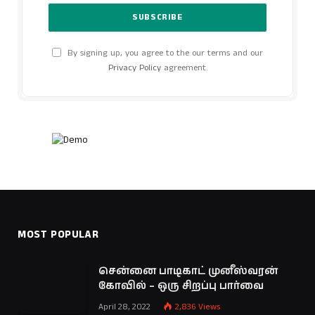
By signing up, you agree to the our terms and our
Privacy Policy
agreement.
MOST POPULAR
சென்னை பாடிகாட் முனீஸ்வரன்
கோவில் – ஒரு சிறப்பு பார்வை
April 28, 2022
2,836
Views