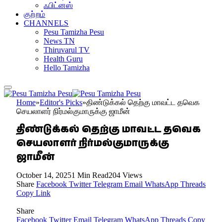
ஃபிட்னஸ்
குற்றம்
CHANNELS
Pesu Tamizha Pesu
News TN
Thiruvarul TV
Health Guru
Hello Tamizha
Home
»
Editor's Picks
»
திண்டுக்கல் தெற்கு மாவட்ட தவெக
செயலாளர் நிர்மல்குமாருக்கு ஜாமீன்
திண்டுக்கல் தெற்கு மாவட்ட தவெக
செயலாளர் நிர்மல்குமாருக்கு
ஜாமீன்
October 14, 2025
1 Min Read
204
Views
Share
Facebook
Twitter
Telegram
Email
WhatsApp
Threads
Copy Link
Share
Facebook
Twitter
Email
Telegram
WhatsApp
Threads
Copy