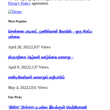
Privacy Policy
agreement.
Most Popular
சென்னை பாடிகாட் முனீஸ்வரன் கோவில் – ஒரு சிறப்பு
பார்வை
April 28, 2022
2,837
Views
திருமழிசை ஆழ்வார் வாழ்க்கை வரலாறு –
April 9, 2022
2,137
Views
சண்டிகேஸ்வரர் வரலாறும் வழிபாடும்
May 4, 2022
2,031
Views
Our Picks
‘நீளிரா’ பிரச்சார படமல்ல: இயக்குநர் வெற்றிமாறன்