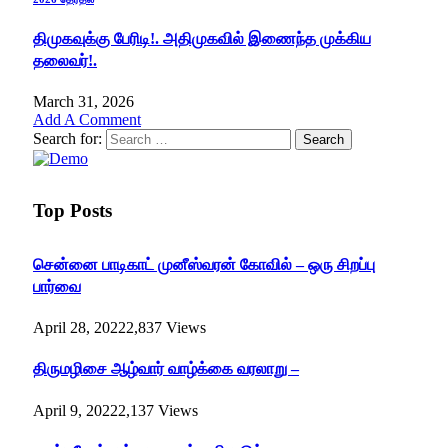
திமுகவுக்கு பேரிடி!. அதிமுகவில் இணைந்த முக்கிய
தலைவர்!.
March 31, 2026
Add A Comment
Search for:
Top Posts
சென்னை பாடிகாட் முனீஸ்வரன் கோவில் – ஒரு சிறப்பு
பார்வை
April 28, 2022
2,837
Views
திருமழிசை ஆழ்வார் வாழ்க்கை வரலாறு –
April 9, 2022
2,137
Views