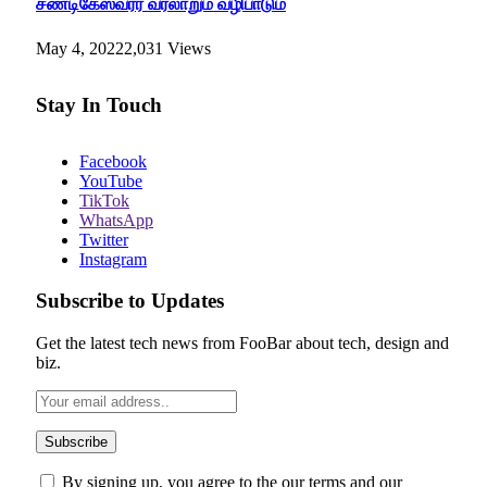
சண்டிகேஸ்வரர் வரலாறும் வழிபாடும்
May 4, 2022
2,031
Views
Stay In Touch
Facebook
YouTube
TikTok
WhatsApp
Twitter
Instagram
Subscribe to Updates
Get the latest tech news from FooBar about tech, design and
biz.
By signing up, you agree to the our terms and our