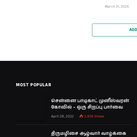
March 31, 2026
ADD
MOST POPULAR
சென்னை பாடிகாட் முனீஸ்வரன்
கோவில் – ஒரு சிறப்பு பார்வை
April 28, 2022
2,836
Views
திருமழிசை ஆழ்வார் வாழ்க்கை