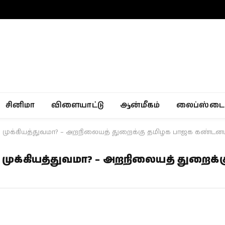
சினிமா
விளையாட்டு
ஆன்மீகம்
லைப்ஸ்டை
ால் முக்கியத்துவமா? – அறநிலையத் துறைக்கு தமிழக பாஜக கண்டனம
ல் முக்கியத்துவமா? – அறநிலையத் துறைக