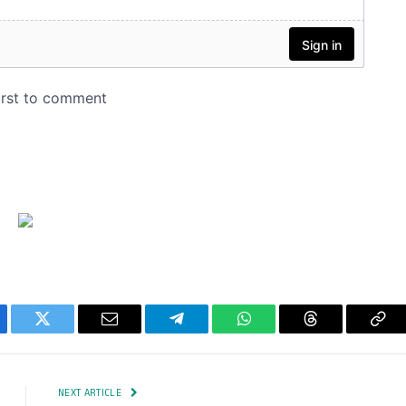
ebook
Twitter
Email
Telegram
WhatsApp
Threads
Cop
Lin
NEXT ARTICLE