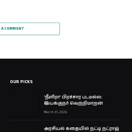
 A COMMENT
OUR PICKS
‘நீளிரா’ பிரச்சார படமல்ல:
இயக்குநர் வெற்றிமாறன்
March 31, 2026
அரசியல் கதையில் நட்டி நட்ராஜ்