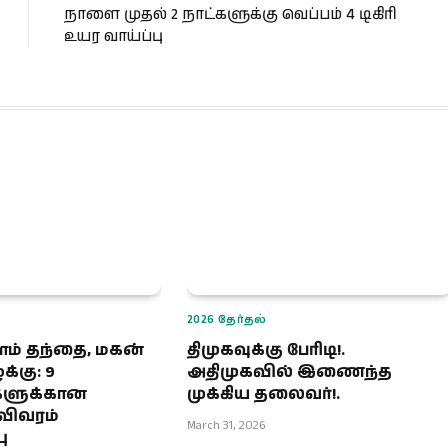
நாளை முதல் 2 நாட்களுக்கு வெப்பம் 4 டிகிரி
உயர வாய்ப்பு
2026 தேர்தல்
ளம் தந்தை, மகன்
திமுகவுக்கு பேரிடி!.
கு: 9
அதிமுகவில் இணைந்த
களுக்கான
முக்கிய தலைவர்!.
ிவரம்
March 31, 2026
ு