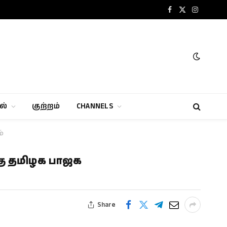
Facebook
X
Instagram
(Twitter)
ல்
குற்றம்
CHANNELS
்
்கு தமிழக பாஜக
Share