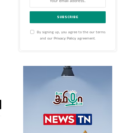
By signing up, you agree to the our terms
and our
Privacy Policy
agreement.
y
k