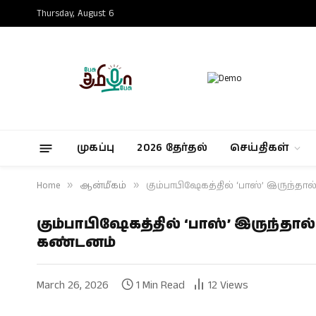
Thursday, August 6
முகப்பு
2026 தேர்தல்
செய்திகள்
Home
»
ஆன்மீகம்
»
கும்பாபிஷேகத்தில் ‘பாஸ்’ இருந்த
கும்பாபிஷேகத்தில் ‘பாஸ்’ இருந்தா
கண்டனம்
March 26, 2026
1 Min Read
12
Views