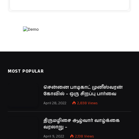
MOST POPULAR
சென்னை பாடிகாட் முனீஸ்வரன்
கோவில் – ஒரு சிறப்பு பார்வை
April 28, 2022
2,838
Views
திருமழிசை ஆழ்வார் வாழ்க்கை
வரலாறு –
April 9, 2022
2,138
Views