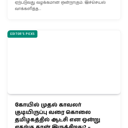
ஏற்படுவது வழக்கமான ஒன்றாகும். இச்செயல்
வாக்களித்த…
EDITOR'S PICKS
கோயில் முதல் காவலர்
குடியிருப்பு வரை கொலை
தமிழகத்தில் ஆட்சி என ஒன்று
எதற்கு தான் இருக்கிறது? –