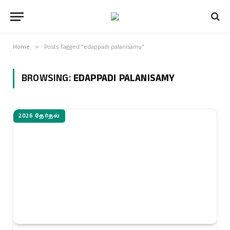
Home
»
Posts Tagged "edappadi palanisamy"
BROWSING:
EDAPPADI PALANISAMY
2026 தேர்தல்