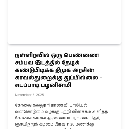
நள்ளிரவில் ஒரு பெண்ணை
சம்பவ இடத்தில் தேடிக்
கண்டுபிடிக்க திமுக அரசின்
காவல்துறைக்கு துப்பில்லை –
எடப்பாடி பழனிசாமி
November 5, 2025
கோவை கல்லூரி மாணவி பாலியல்
வன்கொடுமை வழக்கு பற்றி விளக்கம் அளித்த
கோவை காவல் ஆணையர் சரவணசுந்தர்,
ஞாயிற்றுக் கிழமை இரவு 11:20 மணிக்கு