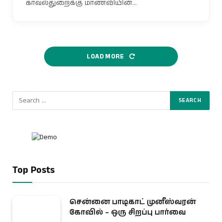
காவல்துறைக்கு மாணவியின்…
LOAD MORE
Top Posts
சென்னை பாடிகாட் முனீஸ்வரன்
கோவில் – ஒரு சிறப்பு பார்வை