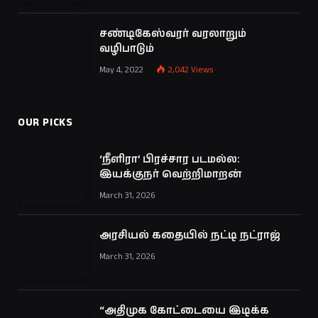
சண்டிகேஸ்வரர் வரலாறும்
வழிபாடும்
May 4, 2022
2,042
Views
OUR PICKS
‘நீளிரா’ பிரச்சார படமல்ல:
இயக்குநர் வெற்றிமாறன்
March 31, 2026
அரசியல் கதையில் நட்டி நட்ராஜ்
March 31, 2026
“அதிமுக கோட்டையை இடிக்க