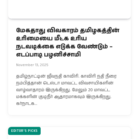
மேகதாது விவகாரம் தமிழகத்தின்
உரிமையை மீட்க உரிய
நடவடிக்கை எடுக்க வேண்டும் –
எடப்பாடி பழனிச்சாமி
November 13, 2025
தமிழ்நாட்டின் ஜீவநதி காவிரி. காவிரி நதி நீரை
நம்பித்தான் டெல்டா மாவட்ட விவசாயிகளின்
வாழ்வாதாரம் இருக்கிறது. மேலும் 20 மாவட்ட
மக்களின் குடிநீர் ஆதாரமாகவும் இருக்கிறது.
கர்நாடக…
EDITOR'S PICKS