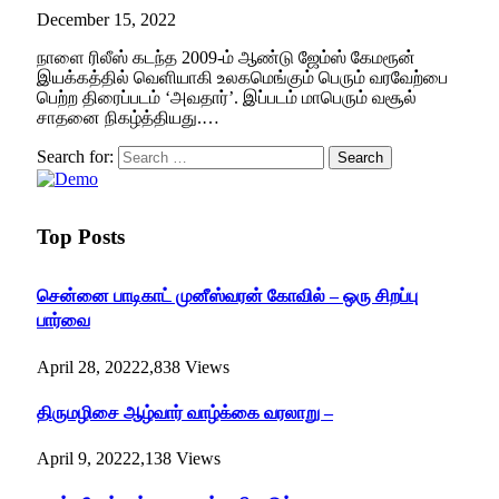
December 15, 2022
நாளை ரிலீஸ் கடந்த 2009-ம் ஆண்டு ஜேம்ஸ் கேமரூன்
இயக்கத்தில் வெளியாகி உலகமெங்கும் பெரும் வரவேற்பை
பெற்ற திரைப்படம் ‘அவதார்’. இப்படம் மாபெரும் வசூல்
சாதனை நிகழ்த்தியது.…
Search for:
Top Posts
சென்னை பாடிகாட் முனீஸ்வரன் கோவில் – ஒரு சிறப்பு
பார்வை
April 28, 2022
2,838
Views
திருமழிசை ஆழ்வார் வாழ்க்கை வரலாறு –
April 9, 2022
2,138
Views