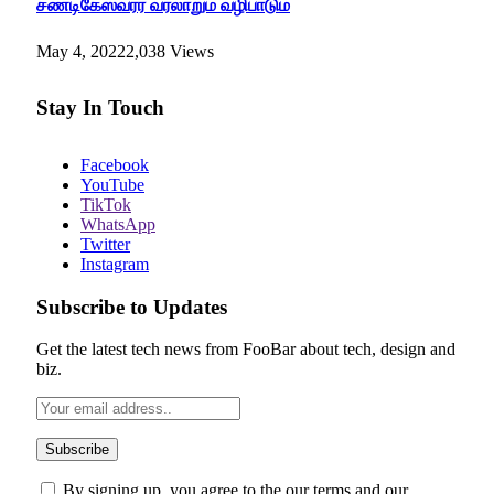
சண்டிகேஸ்வரர் வரலாறும் வழிபாடும்
May 4, 2022
2,038
Views
Stay In Touch
Facebook
YouTube
TikTok
WhatsApp
Twitter
Instagram
Subscribe to Updates
Get the latest tech news from FooBar about tech, design and
biz.
By signing up, you agree to the our terms and our