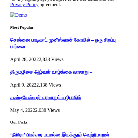
Privacy Policy
agreement.
Most Popular
சென்னை பாடிகாட் முனீஸ்வரன் கோவில் – ஒரு சிறப்பு
பார்வை
April 28, 2022
2,838
Views
திருமழிசை ஆழ்வார் வாழ்க்கை வரலாறு –
April 9, 2022
2,138
Views
சண்டிகேஸ்வரர் வரலாறும் வழிபாடும்
May 4, 2022
2,038
Views
Our Picks
‘நீளிரா’ பிரச்சார படமல்ல: இயக்குநர் வெற்றிமாறன்