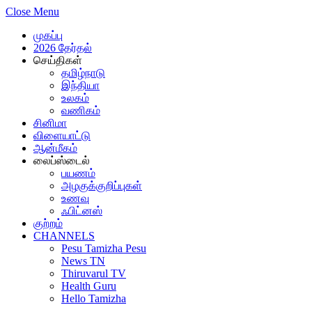
Close Menu
முகப்பு
2026 தேர்தல்
செய்திகள்
தமிழ்நாடு
இந்தியா
உலகம்
வணிகம்
சினிமா
விளையாட்டு
ஆன்மீகம்
லைப்ஸ்டைல்
பயணம்
அழகுக்குறிப்புகள்
உணவு
ஃபிட்னஸ்
குற்றம்
CHANNELS
Pesu Tamizha Pesu
News TN
Thiruvarul TV
Health Guru
Hello Tamizha